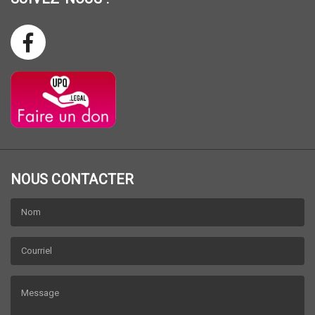
NOUS CONTACTER